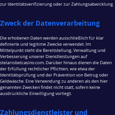
zur Identitätsverifizierung oder zur Zahlungsabwicklung.
Zweck der Datenverarbeitung
Die erhobenen Daten werden ausschließlich für klar
definierte und legitime Zwecke verwendet. Im
Mittelpunkt steht die Bereitstellung, Verwaltung und
Verbesserung unserer Dienstleistungen auf
stelariobetcasino.com. Darüber hinaus dienen die Daten
der Erfüllung rechtlicher Pflichten, wie etwa der
Identitätsprüfung und der Prävention von Betrug oder
Geldwäsche. Eine Verwendung zu anderen als den hier
genannten Zwecken findet nicht statt, sofern keine
ausdrückliche Einwilligung vorliegt.
Zahlungsdienstleister und